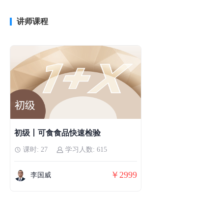
讲师课程
初级丨可食食品快速检验
课时: 27
学习人数: 615
￥2999
李国威