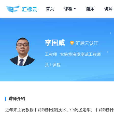
首页
课程
题库
讲师
李国威
汇标云认证
工程师 实验室液质测试工程师
共
1
课程
讲师介绍
近年来主要教授中药制剂检测技术、中药鉴定学、中药制剂