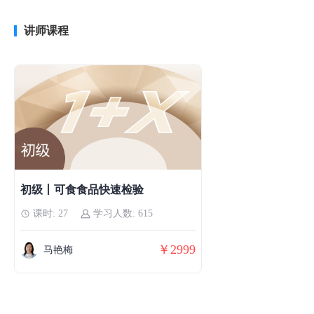
讲师课程
初级丨可食食品快速检验
课时: 27
学习人数: 615
￥2999
马艳梅