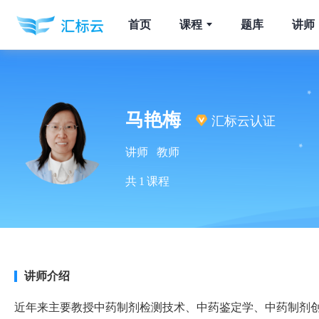
首页
课程
题库
讲师
马艳梅
汇标云认证
讲师 教师
共
1
课程
讲师介绍
近年来主要教授中药制剂检测技术、中药鉴定学、中药制剂